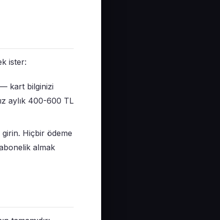
k ister:
 kart bilginizi
nız aylık 400-600 TL
 girin. Hiçbir ödeme
 abonelik almak