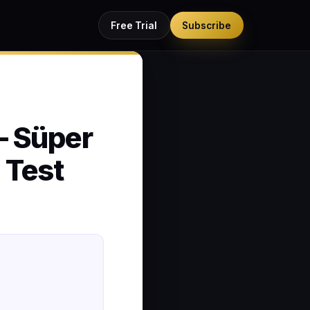
Free Trial
Subscribe
— Süper
 Test