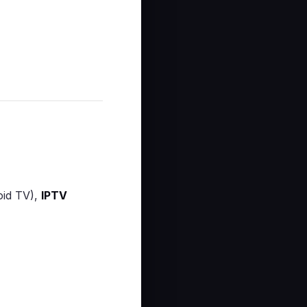
oid TV),
IPTV