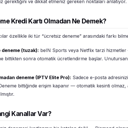
iz gerektiğini ve dikkat etmeniz gereken noktaları anlatıyor.
eme Kredi Kartı Olmadan Ne Demek?
ılar özellikle iki tür “ücretsiz deneme” arasındaki farkı bilme
le deneme (tuzak):
beIN Sports veya Netflix tarzi hizmetler —
me bittikten sonra otomatik ücretlendirme başlar. Unutursa
olmadan deneme (IPTV Elite Pro):
Sadece e-posta adresinizi
. Deneme bittiğinde erişim kapanır — otomatik kesinti olmaz,
mıştır.
gi Kanallar Var?