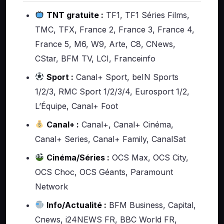
TNT gratuite :
TF1, TF1 Séries Films,
TMC, TFX, France 2, France 3, France 4,
France 5, M6, W9, Arte, C8, CNews,
CStar, BFM TV, LCI, Franceinfo
Sport :
Canal+ Sport, beIN Sports
1/2/3, RMC Sport 1/2/3/4, Eurosport 1/2,
L’Équipe, Canal+ Foot
Canal+ :
Canal+, Canal+ Cinéma,
Canal+ Series, Canal+ Family, CanalSat
Cinéma/Séries :
OCS Max, OCS City,
OCS Choc, OCS Géants, Paramount
Network
Info/Actualité :
BFM Business, Capital,
Cnews, i24NEWS FR, BBC World FR,