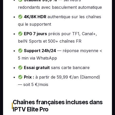
redondants avec basculement automatique
4K/8K HDR
authentique sur les chaînes
qui le supportent
EPG 7 jours
précis pour TF1, Canal+,
beIN Sports et 500+ chaînes FR
Support 24h/24
— réponse moyenne <
5 min via WhatsApp
Essai gratuit
sans carte bancaire
Prix :
à partir de 59,99 €/an (Diamond)
— soit 5 €/mois
Chaînes françaises incluses dans
IPTV Elite Pro