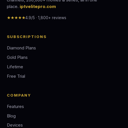
channels, 200,000+ movies & series, all in one
place.
iptvelitepro.com
★★★★★
4.9/5 · 1,800+ reviews
SUBSCRIPTIONS
Diamond Plans
Gold Plans
Lifetime
Free Trial
COMPANY
Features
Blog
Devices