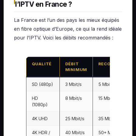
l’IPTV en France ?
La France est l’un des pays les mieux équipés
en fibre optique d’Europe, ce qui la rend idéale
pour l’IPTV. Voici les débits recommandés :
QUALITÉ
DÉBIT
RECOMMANDÉ
MINIMUM
SD (480p)
3 Mbit/s
5 Mbit/s
HD
8 Mbit/s
15 Mbit/s
(1080p)
4K UHD
25 Mbit/s
35 Mbit/s
4K HDR /
40 Mbit/s
50+ Mbit/s