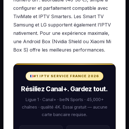
configurer et parfaitement compatible avec
TiviMate et IPTV Smarters. Les Smart TV
Samsung et LG supportent également l’IPTV
nativement. Pour une expérience maximale,
une Android Box (Nvidia Shield ou Xiaomi Mi
Box S) offre les meilleures performances.
#1 IPTV SERVICE FRANCE 2026
Résiliez Canal+. Gardez tout.
Ligue 1 · Canal+ · beIN Sports · 45,000+
chaînes · qualité 4K. Essai gratuit — aucune
carte bancaire requise.