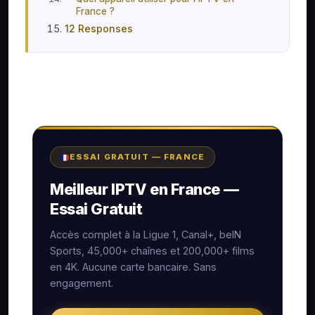
France ?
12 Responses
ESSAI GRATUIT — FRANCE
Meilleur IPTV en France —
Essai Gratuit
Accès complet à la Ligue 1, Canal+, beIN
Sports, 45,000+ chaînes et 200,000+ films
en 4K. Aucune carte bancaire. Sans
engagement.