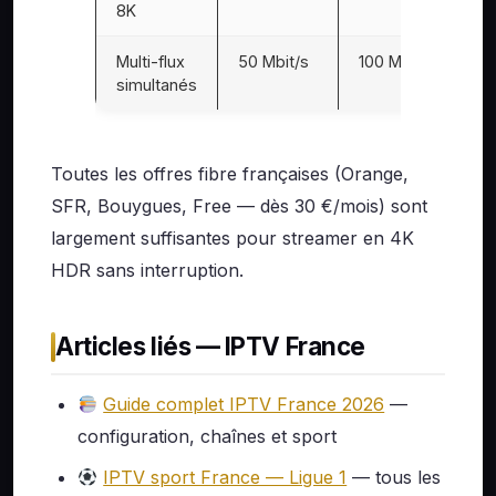
8K
Multi-flux
50 Mbit/s
100 Mbit/s
simultanés
Toutes les offres fibre françaises (Orange,
SFR, Bouygues, Free — dès 30 €/mois) sont
largement suffisantes pour streamer en 4K
HDR sans interruption.
Articles liés — IPTV France
Guide complet IPTV France 2026
—
configuration, chaînes et sport
IPTV sport France — Ligue 1
— tous les