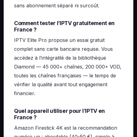
sans abonnement séparé ni surcoût.
Comment tester l’IPTV gratuitement en
France ?
IPTV Elite Pro propose un essai gratuit
complet sans carte bancaire requise. Vous
accédez à l’intégralité de la bibliothèque
Diamond — 45 000+ chaînes, 200 000+ VOD,
toutes les chaînes françaises — le temps de
vérifier la qualité avant tout engagement
financier.
Quel appareil utiliser pour l’IPTV en
France ?
Amazon Firestick 4K est la recommandation
numéro un : abordable (40-50 €), simple à