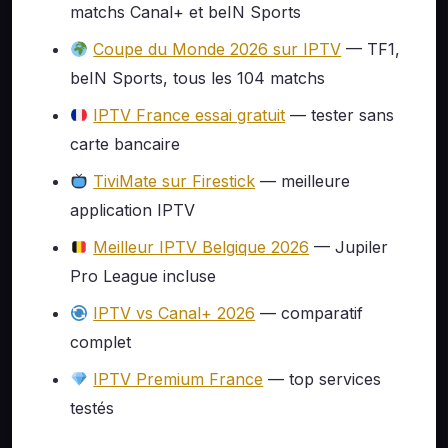
matchs Canal+ et beIN Sports
Coupe du Monde 2026 sur IPTV
— TF1,
beIN Sports, tous les 104 matchs
IPTV France essai gratuit
— tester sans
carte bancaire
TiviMate sur Firestick
— meilleure
application IPTV
Meilleur IPTV Belgique 2026
— Jupiler
Pro League incluse
IPTV vs Canal+ 2026
— comparatif
complet
IPTV Premium France
— top services
testés