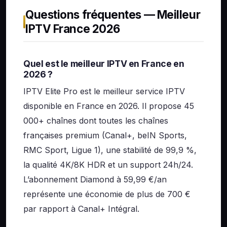
Questions fréquentes — Meilleur
IPTV France 2026
Quel est le meilleur IPTV en France en
2026 ?
IPTV Elite Pro est le meilleur service IPTV
disponible en France en 2026. Il propose 45
000+ chaînes dont toutes les chaînes
françaises premium (Canal+, beIN Sports,
RMC Sport, Ligue 1), une stabilité de 99,9 %,
la qualité 4K/8K HDR et un support 24h/24.
L’abonnement Diamond à 59,99 €/an
représente une économie de plus de 700 €
par rapport à Canal+ Intégral.