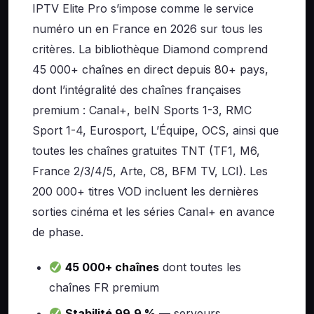
IPTV Elite Pro s’impose comme le service
numéro un en France en 2026 sur tous les
critères. La bibliothèque Diamond comprend
45 000+ chaînes en direct depuis 80+ pays,
dont l’intégralité des chaînes françaises
premium : Canal+, beIN Sports 1-3, RMC
Sport 1-4, Eurosport, L’Équipe, OCS, ainsi que
toutes les chaînes gratuites TNT (TF1, M6,
France 2/3/4/5, Arte, C8, BFM TV, LCI). Les
200 000+ titres VOD incluent les dernières
sorties cinéma et les séries Canal+ en avance
de phase.
45 000+ chaînes
dont toutes les
chaînes FR premium
Stabilité 99,9 %
— serveurs