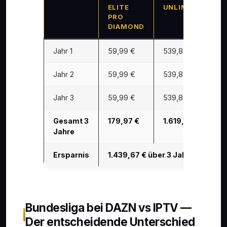
ELITE
UNLIMITED
PRO
DIAMOND
Jahr 1
59,99 €
539,88 €
Jahr 2
59,99 €
539,88 €
Jahr 3
59,99 €
539,88 €
Gesamt 3
179,97 €
1.619,64 €
Jahre
Ersparnis
1.439,67 € über 3 Jahre
Bundesliga bei DAZN vs IPTV —
Der entscheidende Unterschied