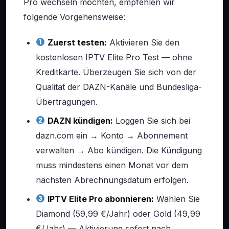
Pro wechseln möchten, empfehlen wir
folgende Vorgehensweise:
Zuerst testen:
Aktivieren Sie den
kostenlosen IPTV Elite Pro Test — ohne
Kreditkarte. Überzeugen Sie sich von der
Qualität der DAZN-Kanäle und Bundesliga-
Übertragungen.
DAZN kündigen:
Loggen Sie sich bei
dazn.com ein → Konto → Abonnement
verwalten → Abo kündigen. Die Kündigung
muss mindestens einen Monat vor dem
nächsten Abrechnungsdatum erfolgen.
IPTV Elite Pro abonnieren:
Wählen Sie
Diamond (59,99 €/Jahr) oder Gold (49,99
€/Jahr) — Aktivierung sofort nach