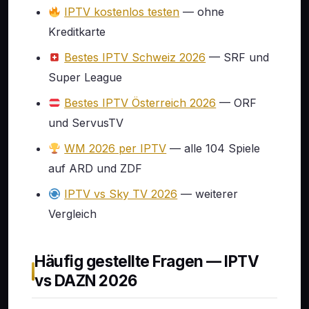
IPTV kostenlos testen
— ohne
Kreditkarte
Bestes IPTV Schweiz 2026
— SRF und
Super League
Bestes IPTV Österreich 2026
— ORF
und ServusTV
WM 2026 per IPTV
— alle 104 Spiele
auf ARD und ZDF
IPTV vs Sky TV 2026
— weiterer
Vergleich
Häufig gestellte Fragen — IPTV
vs DAZN 2026