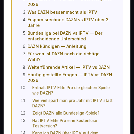
2026
Was DAZN besser macht als IPTV
Ersparnisrechner: DAZN vs IPTV über 3
Jahre
Bundesliga bei DAZN vs IPTV — Der
entscheidende Unterschied
DAZN kündigen — Anleitung
Für wen ist DAZN noch die richtige
Wahl?
Weiterführende Artikel — IPTV vs DAZN
Häufig gestellte Fragen — IPTV vs DAZN
2026
Enthält IPTV Elite Pro die gleichen Spiele
wie DAZN?
Wie viel spart man pro Jahr mit IPTV statt
DAZN?
Zeigt DAZN alle Bundesliga-Spiele?
Hat IPTV Elite Pro eine kostenlose
Testversion?
Kann ich DAZN über IPTV auf dem