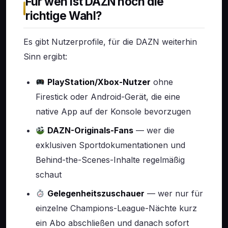
Für wen ist DAZN noch die
richtige Wahl?
Es gibt Nutzerprofile, für die DAZN weiterhin
Sinn ergibt:
PlayStation/Xbox-Nutzer
ohne
Firestick oder Android-Gerät, die eine
native App auf der Konsole bevorzugen
DAZN-Originals-Fans
— wer die
exklusiven Sportdokumentationen und
Behind-the-Scenes-Inhalte regelmäßig
schaut
Gelegenheitszuschauer
— wer nur für
einzelne Champions-League-Nächte kurz
ein Abo abschließen und danach sofort