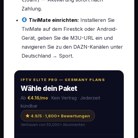
Zahlung.
TiviMate einrichten:
Installieren Sie
TiviMate auf dem Firestick oder Android-
Gerät, geben Sie die M3U-URL ein und
navigieren Sie zu den DAZN-Kanälen unter
Deutschland → Sport.
IPTV ELITE PRO — GERMANY PLANS
Wähle dein Paket
Ab
€4.16/mo
· Kein Vertrag · Jederzeit
kündbar
4.9/5 · 1,800+ Bewertungen
Vertrauen von 50,000+ Abonnenten