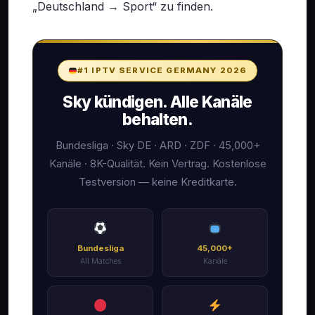
„Deutschland → Sport“ zu finden.
#1 IPTV SERVICE GERMANY 2026
Sky kündigen. Alle Kanäle
behalten.
Bundesliga · Sky DE · ARD · ZDF · 45,000+
Kanäle · 8K-Qualität. Kein Vertrag. Kostenlose
Testversion — keine Kreditkarte.
Bundesliga
45,000+
All Matches
Kanäle