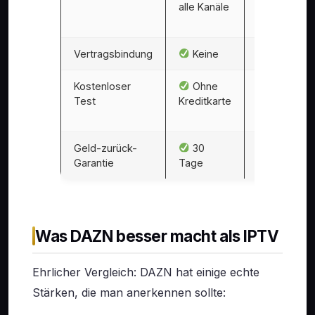
alle Kanäle
Ausgewählt
Events
Vertragsbindung
Keine
12 Monat
Kostenloser
Ohne
Test
Kreditkarte
Kreditkarte
erforderlich
Geld-zurück-
30
Keine
Garantie
Tage
Was DAZN besser macht als IPTV
Ehrlicher Vergleich: DAZN hat einige echte
Stärken, die man anerkennen sollte: