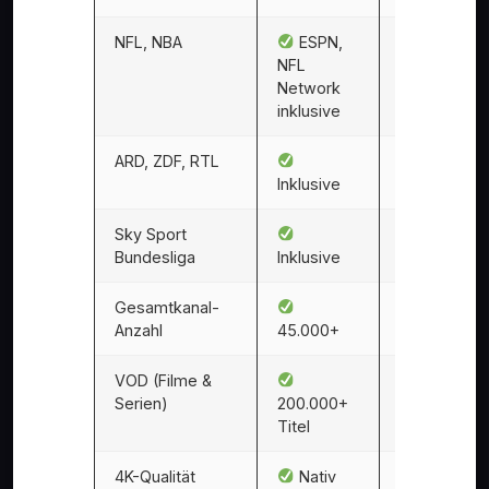
NFL, NBA
ESPN,
NFL
Ausgewählt
Network
Spiele
inklusive
ARD, ZDF, RTL
Nicht
Inklusive
vorhanden
Sky Sport
Nicht
Bundesliga
Inklusive
vorhanden
Gesamtkanal-
~30
Anzahl
45.000+
Sportkanäle
VOD (Filme &
Sport-
Serien)
200.000+
Replays
Titel
4K-Qualität
Nativ