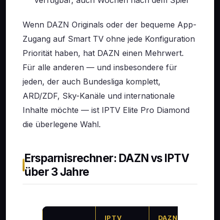
verfügbar, auch Wochen nach dem Spiel
Wenn DAZN Originals oder der bequeme App-
Zugang auf Smart TV ohne jede Konfiguration
Priorität haben, hat DAZN einen Mehrwert.
Für alle anderen — und insbesondere für
jeden, der auch Bundesliga komplett,
ARD/ZDF, Sky-Kanäle und internationale
Inhalte möchte — ist IPTV Elite Pro Diamond
die überlegene Wahl.
Ersparnisrechner: DAZN vs IPTV
über 3 Jahre
IPTV
DAZN