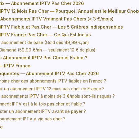
rix — Abonnement IPTV Pas Cher 2026
PTV 12 Mois Pas Cher — Pourquoi l’Annuel est le Meilleur Choi
 Abonnements IPTV Vraiment Pas Chers (< 3 €/mois)
PTV Fiable et Pas Cher — Les 5 Critères Indispensables
PTV France Pas Cher — Ce Qui Est Inclus
 l’abonnement de base (Gold dès 49,99 €/an)
 Diamond (59,99 €/an — seulement 10 € de plus)
n Abonnement IPTV Pas Cher et Fiable ?
 — IPTV France
réquentes — Abonnement IPTV Pas Cher 2026
 moins cher des abonnements IPTV fiables en France ?
ir un abonnement IPTV 12 mois pas cher en France ?
s abonnements IPTV à moins de 3 €/mois sont-ils risqués ?
ent IPTV est à la fois pas cher et fiable ?
ster un abonnement IPTV avant de payer ?
 abonnement IPTV à vie pas cher ?
se