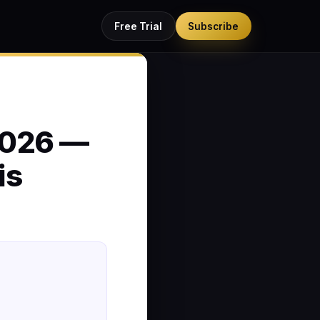
Free Trial
Subscribe
2026 —
is