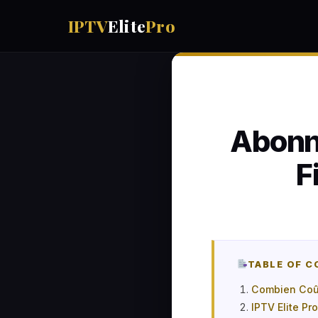
IPTV
Elite
Pro
Abonn
F
TABLE OF 
Combien Coût
IPTV Elite Pr