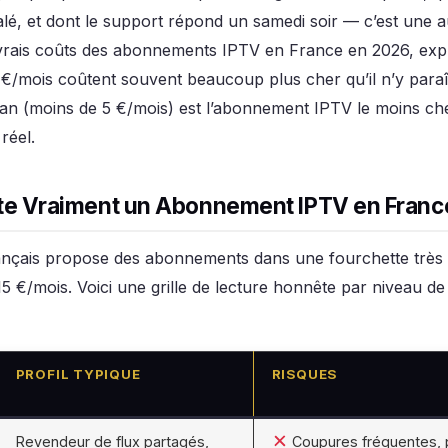
é, et dont le support répond un samedi soir — c’est une au
vrais coûts des abonnements IPTV en France en 2026, expl
 €/mois coûtent souvent beaucoup plus cher qu’il n’y paraî
/an (moins de 5 €/mois) est l’abonnement IPTV le moins ch
réel.
e Vraiment un Abonnement IPTV en Franc
nçais propose des abonnements dans une fourchette très 
5 €/mois. Voici une grille de lecture honnête par niveau de 
PROFIL TYPIQUE
RISQUES
Revendeur de flux partagés,
Coupures fréquentes, 