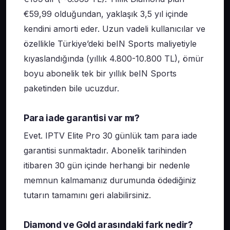
€59,99 olduğundan, yaklaşık 3,5 yıl içinde
kendini amorti eder. Uzun vadeli kullanıcılar ve
özellikle Türkiye’deki beIN Sports maliyetiyle
kıyaslandığında (yıllık 4.800-10.800 TL), ömür
boyu abonelik tek bir yıllık beIN Sports
paketinden bile ucuzdur.
Para iade garantisi var mı?
Evet. IPTV Elite Pro 30 günlük tam para iade
garantisi sunmaktadır. Abonelik tarihinden
itibaren 30 gün içinde herhangi bir nedenle
memnun kalmamanız durumunda ödediğiniz
tutarın tamamını geri alabilirsiniz.
Diamond ve Gold arasındaki fark nedir?