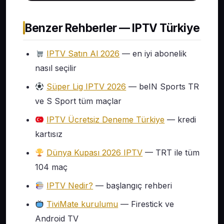
Benzer Rehberler — IPTV Türkiye
IPTV Satın Al 2026
— en iyi abonelik
nasıl seçilir
Süper Lig IPTV 2026
— beIN Sports TR
ve S Sport tüm maçlar
IPTV Ücretsiz Deneme Türkiye
— kredi
kartısız
Dünya Kupası 2026 IPTV
— TRT ile tüm
104 maç
IPTV Nedir?
— başlangıç rehberi
TiviMate kurulumu
— Firestick ve
Android TV