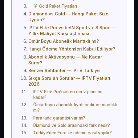
Gold Paket Fiyatları
Diamond vs Gold — Hangi Paket Size
Uygun?
IPTV Elite Pro vs beIN Sports + S Sport —
Yıllık Maliyet Karşılaştırması
Ömür Boyu Abonelik Mantıklı mı?
Hangi Ödeme Yöntemleri Kabul Ediliyor?
Abonelik Aktivasyonu — Ne Kadar
Sürer?
Benzer Rehberler — IPTV Türkiye
Sıkça Sorulan Sorular — IPTV Fiyatları
2026
IPTV Elite Pro’nun en ucuz planı ne
kadar?
Ömür boyu abonelik fiyatı nedir ve mantıklı
mı?
Para iade garantisi var mı?
Diamond ve Gold arasındaki fark nedir?
Türkiye’den Euro ile ödeme nasıl yapılır?