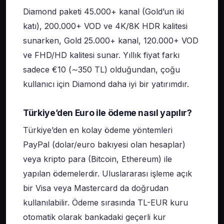
Diamond paketi 45.000+ kanal (Gold’un iki
katı), 200.000+ VOD ve 4K/8K HDR kalitesi
sunarken, Gold 25.000+ kanal, 120.000+ VOD
ve FHD/HD kalitesi sunar. Yıllık fiyat farkı
sadece €10 (∼350 TL) olduğundan, çoğu
kullanıcı için Diamond daha iyi bir yatırımdır.
Türkiye’den Euro ile ödeme nasıl yapılır?
Türkiye’den en kolay ödeme yöntemleri
PayPal (dolar/euro bakıyesi olan hesaplar)
veya kripto para (Bitcoin, Ethereum) ile
yapılan ödemelerdir. Uluslararası işleme açık
bir Visa veya Mastercard da doğrudan
kullanılabilir. Ödeme sırasında TL-EUR kuru
otomatik olarak bankadaki geçerli kur