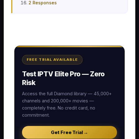
2 Responses
FREE TRIAL AVAILABLE
Test IPTV Elite Pro — Zero
Risk
Access the full Diamond library — 45,000+
channels and 200,000+ movies —
completely free. No credit card, no
commitment.
Get Free Trial →