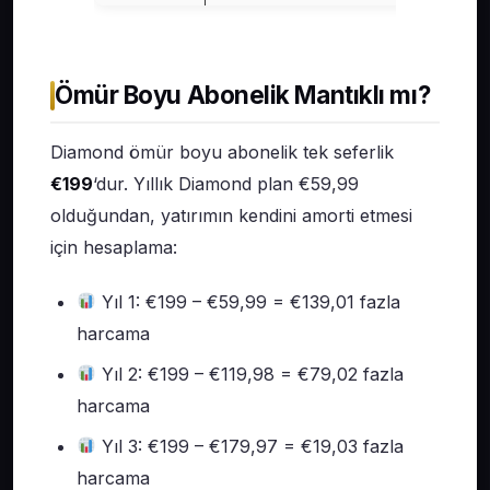
Ömür Boyu Abonelik Mantıklı mı?
Diamond ömür boyu abonelik tek seferlik
€199
‘dur. Yıllık Diamond plan €59,99
olduğundan, yatırımın kendini amorti etmesi
için hesaplama:
Yıl 1: €199 – €59,99 = €139,01 fazla
harcama
Yıl 2: €199 – €119,98 = €79,02 fazla
harcama
Yıl 3: €199 – €179,97 = €19,03 fazla
harcama