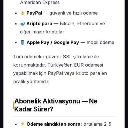
American Express
PayPal
— güvenli ve hızlı ödeme
Kripto para
— Bitcoin, Ethereum ve
diğer major kriptolar
Apple Pay / Google Pay
— mobil ödeme
Tüm ödemeler güvenli SSL şifreleme ile
korunmaktadır. Türkiye’den EUR ödemesi
yapabilmek için PayPal veya kripto para en
pratik yöntemdir.
Abonelik Aktivasyonu — Ne
Kadar Sürer?
Ödeme alındıktan sonra:
ortalama 2-5