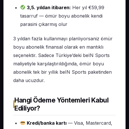
3,5. yıldan itibaren:
Her yıl €59,99
tasarruf — ömür boyu abonelik kendi
parasini çıkarmış olur
3 yıldan fazla kullanmayı planlıyorsaniz ömür
boyu abonelik finansal olarak en mantıklı
seçenektir. Sadece Türkiye’deki beIN Sports
maliyetiyle karşılaştırıldığında, ömür boyu
abonelik tek bir yıllık beIN Sports paketinden
daha ucuzdur.
Hangi Ödeme Yöntemleri Kabul
Ediliyor?
Kredi/banka kartı
— Visa, Mastercard,