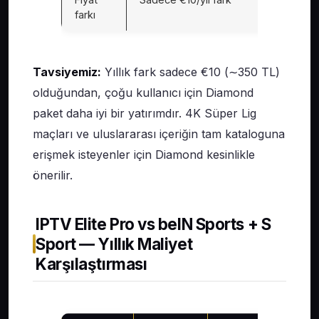
farkı
Tavsiyemiz:
Yıllık fark sadece €10 (∼350 TL)
olduğundan, çoğu kullanıcı için Diamond
paket daha iyi bir yatırımdır. 4K Süper Lig
maçları ve uluslararası içeriğin tam kataloguna
erişmek isteyenler için Diamond kesinlikle
önerilir.
IPTV Elite Pro vs beIN Sports + S
Sport — Yıllık Maliyet
Karşılaştırması