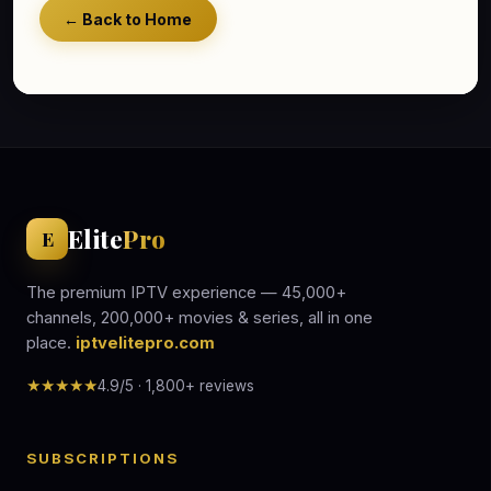
← Back to Home
Elite
Pro
E
The premium IPTV experience — 45,000+
channels, 200,000+ movies & series, all in one
place.
iptvelitepro.com
★★★★★
4.9/5 · 1,800+ reviews
SUBSCRIPTIONS